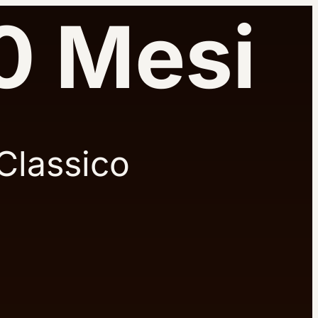
0 Mesi
 Classico